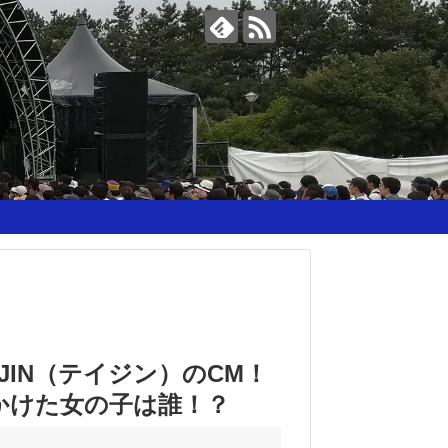
JIN（テイジン）のCM！
かけた女の子は誰！？