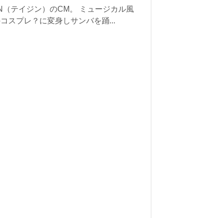
JIN（テイジン）のCM。 ミュージカル風
スプレ？に変身しサンバを踊...