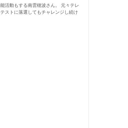
能活動もする南雲穂波さん。 元々テレ
ンテストに落選してもチャレンジし続け