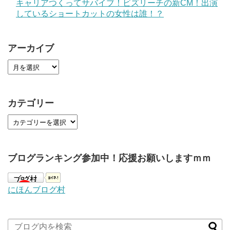
キャリアつくってサバイブ！ビズリーチの新CM！出演
しているショートカットの女性は誰！？
アーカイブ
カテゴリー
ブログランキング参加中！応援お願いしますｍｍ
にほんブログ村