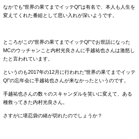
なかでも“世界の果てまでイッテQ!”は有名で、本人も人生を
変えてくれた番組として思い入れが深いようです。
ところがこの“世界の果てまでイッテQ!”でお世話になった
MCのウッチャンこと内村光良さんに手越祐也さんは激怒し
たと言われています。
というのも2017年の12月に行われた“世界の果てまでイッテ
Q!”の忘年会に手越祐也さんが来なかったというのです。
手越祐也さんの数々のスキャンダルを笑いに変えて、ある
種救ってきた内村光良さん。
さすがに堪忍袋の緒が切れたのでしょうか？