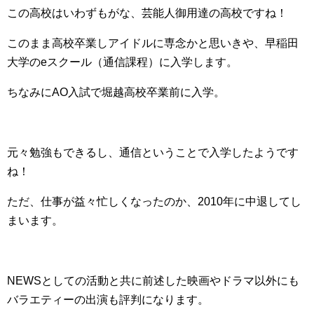
この高校はいわずもがな、芸能人御用達の高校ですね！
このまま高校卒業しアイドルに専念かと思いきや、早稲田
大学のeスクール（通信課程）に入学します。
ちなみにAO入試で堀越高校卒業前に入学。
元々勉強もできるし、通信ということで入学したようです
ね！
ただ、仕事が益々忙しくなったのか、2010年に中退してし
まいます。
NEWSとしての活動と共に前述した映画やドラマ以外にも
バラエティーの出演も評判になります。