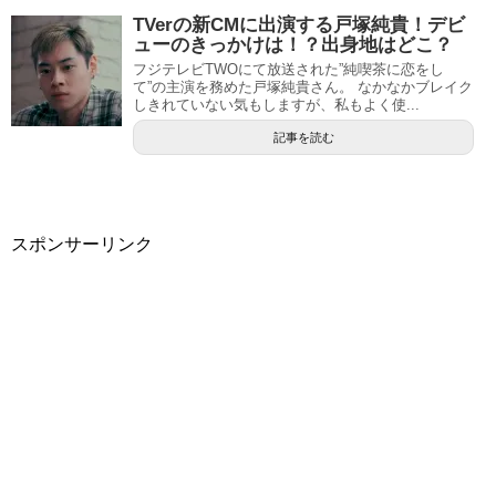
TVerの新CMに出演する戸塚純貴！デビ
ューのきっかけは！？出身地はどこ？
フジテレビTWOにて放送された”純喫茶に恋をし
て”の主演を務めた戸塚純貴さん。 なかなかブレイク
しきれていない気もしますが、私もよく使...
記事を読む
スポンサーリンク