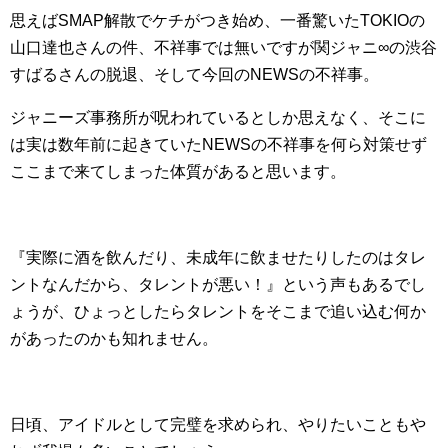
思えばSMAP解散でケチがつき始め、一番驚いたTOKIOの
山口達也さんの件、不祥事では無いですが関ジャニ∞の渋谷
すばるさんの脱退、そして今回のNEWSの不祥事。
ジャニーズ事務所が呪われているとしか思えなく、そこに
は実は数年前に起きていたNEWSの不祥事を何ら対策せず
ここまで来てしまった体質があると思います。
『実際に酒を飲んだり、未成年に飲ませたりしたのはタレ
ントなんだから、タレントが悪い！』という声もあるでし
ょうが、ひょっとしたらタレントをそこまで追い込む何か
があったのかも知れません。
日頃、アイドルとして完璧を求められ、やりたいこともや