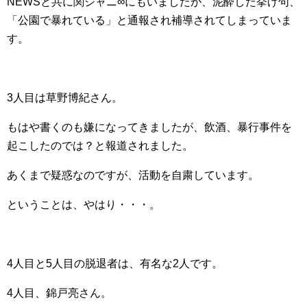
NEWSと共に関ジャニ∞にもいましたが、泥酔した挙げ句、
「公園で暴れている」と通報され補導されてしまっていま
す。
3人目は草野博紀さん。
もはや書くのも嫌になってきましたが、飲酒、暴行事件を
起こしたのでは？と報道されました。
あくまで疑惑なのですが、活動を自粛しています。
ということは、やはり・・・。
4人目と5人目の脱退者は、有名な2人です。
4人目、錦戸亮さん。