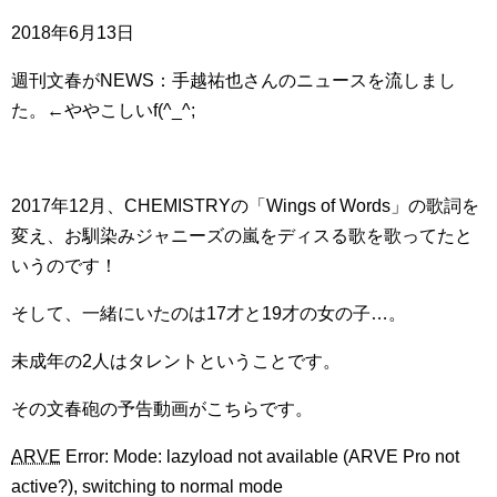
2018年6月13日
週刊文春がNEWS：手越祐也さんのニュースを流しまし
た。←ややこしいf(^_^;
2017年12月、CHEMISTRYの「Wings of Words」の歌詞を
変え、お馴染みジャニーズの嵐をディスる歌を歌ってたと
いうのです！
そして、一緒にいたのは17才と19才の女の子…。
未成年の2人はタレントということです。
その文春砲の予告動画がこちらです。
ARVE
Error: Mode: lazyload not available (ARVE Pro not
active?), switching to normal mode