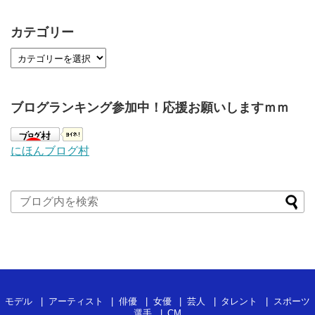
カテゴリー
ブログランキング参加中！応援お願いしますｍｍ
にほんブログ村
モデル
アーティスト
俳優
女優
芸人
タレント
スポーツ
選手
CM