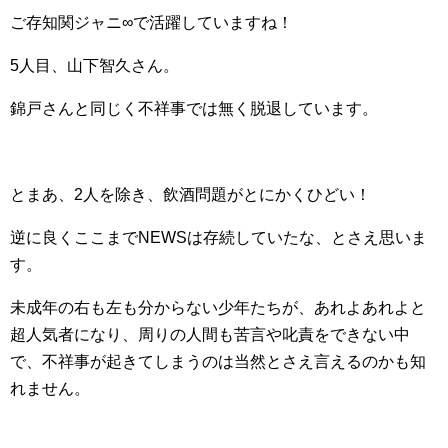
ご存知関ジャニ∞で活躍していますね！
5人目、山下智久さん。
錦戸さんと同じく不祥事では無く脱退しています。
とまあ、2人を除き、飲酒問題がとにかくひどい！
逆に良くここまでNEWSは存続していたな、とさえ思いま
す。
未成年の右も左も分からない少年たちが、あれよあれよと
超人気者になり、周りの人間も苦言や叱責をできない中
で、不祥事が起きてしまうのは当然とさえ言えるのかも知
れません。