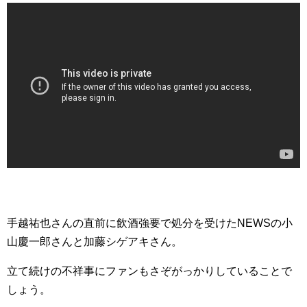
手越祐也さんの直前に飲酒強要で処分を受けたNEWSの小
山慶一郎さんと加藤シゲアキさん。
立て続けの不祥事にファンもさぞがっかりしていることで
しょう。