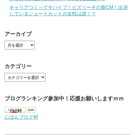
キャリアつくってサバイブ！ビズリーチの新CM！出演
しているショートカットの女性は誰！？
アーカイブ
カテゴリー
ブログランキング参加中！応援お願いしますｍｍ
にほんブログ村