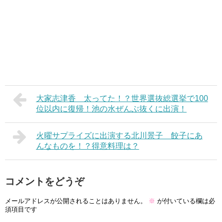
大家志津香 太ってた！？世界選抜総選挙で100
位以内に復帰！池の水ぜんぶ抜くに出演！
火曜サプライズに出演する北川景子 餃子にあ
んなものを！？得意料理は？
コメントをどうぞ
メールアドレスが公開されることはありません。
※
が付いている欄は必
須項目です