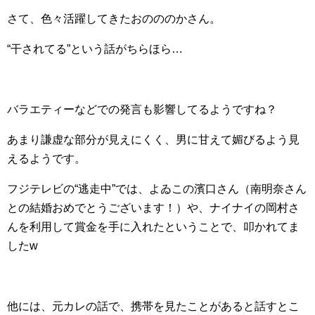
さて、色々活躍してきたおのののかさん。
“干されてる”という話がちらほら…
バラエティーなどでの発言も影響してるようですね？
あまり謙虚な部分が見えにくく、男に甘えて媚びるよう見
えるようです。
フジテレビの“逃走中”では、よゐこの濱口さん（南明奈さん
との結婚おめでとうございます！）や、ナイナイの岡村さ
んを利用して賞金を手に入れたということで、叩かれてま
したw
他には、元カレの話で、携帯を見たことがあると話すとこ