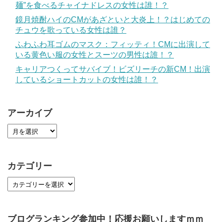
麺”を食べるチャイナドレスの女性は誰！？
鏡月焼酎ハイのCMがあざといと大炎上！？はじめての
チュウを歌っている女性は誰？
ふわふわ耳ゴムのマスク：フィッティ！CMに出演して
いる黄色い服の女性とスーツの男性は誰！？
キャリアつくってサバイブ！ビズリーチの新CM！出演
しているショートカットの女性は誰！？
アーカイブ
カテゴリー
ブログランキング参加中！応援お願いしますｍｍ