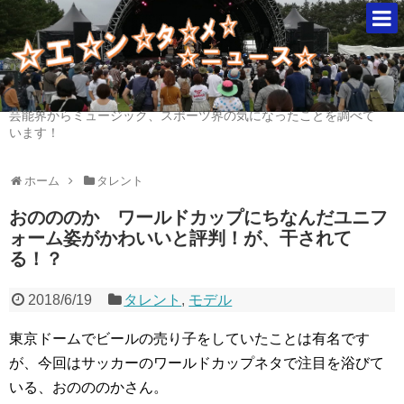
芸能界からミュージック、スポーツ界の気になったことを調べて
います！
ホーム
タレント
おのののか ワールドカップにちなんだユニフ
ォーム姿がかわいいと評判！が、干されて
る！？
2018/6/19
タレント
,
モデル
東京ドームでビールの売り子をしていたことは有名です
が、今回はサッカーのワールドカップネタで注目を浴びて
いる、おのののかさん。