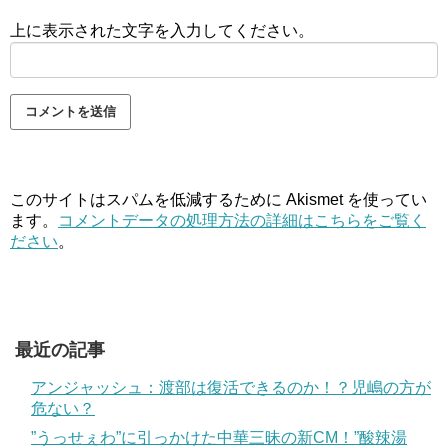
上に表示された文字を入力してください。
このサイトはスパムを低減するために Akismet を使ってい
ます。
コメントデータの処理方法の詳細はこちらをご覧く
ださい
。
最近の記事
アンジャッシュ：渡部は復活できるのか！？児嶋の方が
危ない？
”うっせぇわ”に引っかけた中華三昧の新CM！”酸辣湯