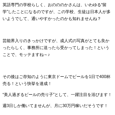
英語専門の学校らしく、おのののかさんは、いわゆる“留
学”したことになるのですが、この学校、生徒は日本人が多
いようでして、通いやすかったのかも知れませんね？
芸能界入りのきっかけですが、成人式の写真がとても良か
ったらしく、事務所に送ったら受かってしまった！という
ことで、モッテますね～♪
その後はご存知のように東京ドームでビールを1日で400杯
売る！という快挙を達成！
“美人過ぎるビールの売り子”として、一躍注目を浴びます！
週3日しか働いてませんが、月に30万円稼いだそうです！