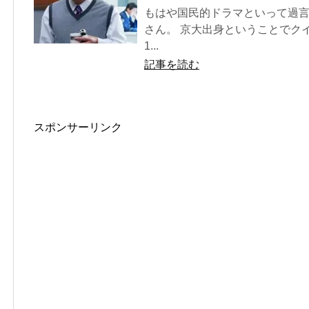
もはや国民的ドラマといって過言
さん。 京大出身ということでク
1...
記事を読む
スポンサーリンク