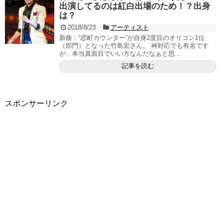
出演してるのは紅白出場のため！？出身
は？
2018/8/23
アーティスト
新曲：“恋町カウンター”が自身2度目のオリコン1位
（部門）となった竹島宏さん。 神対応でも有名です
が、本当真面目でいい方なんだなぁと思...
記事を読む
スポンサーリンク