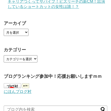
キャリアつくってサバイブ！ビズリーチの新CM！出演
しているショートカットの女性は誰！？
アーカイブ
カテゴリー
ブログランキング参加中！応援お願いしますｍｍ
にほんブログ村