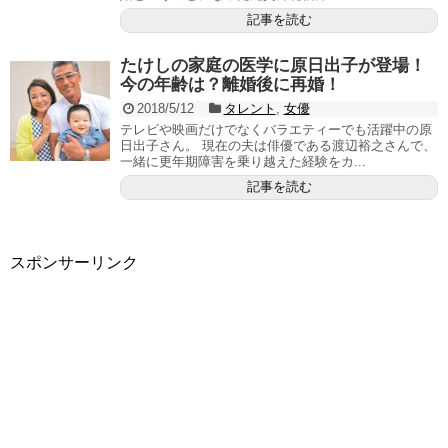
記事を読む
たけしの家庭の医学に原日出子が登場！
今の年齢は？離婚後に再婚！
2018/5/12
タレント
,
女優
テレビや映画だけでなくバラエティーでも活躍中の原
日出子さん。 現在の夫は俳優である渡辺裕之さんで、
一緒に更年期障害を乗り越えた経験をカ...
記事を読む
スポンサーリンク