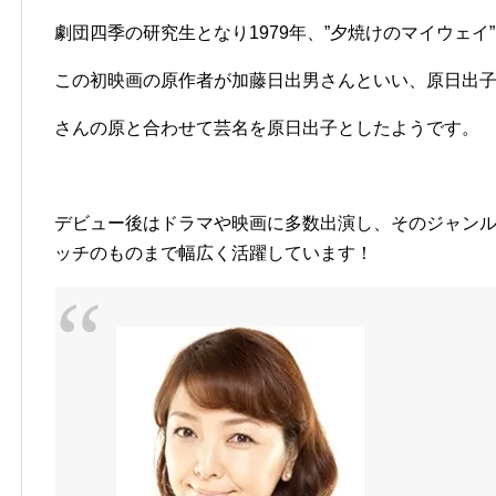
劇団四季の研究生となり1979年、”夕焼けのマイウェイ
この初映画の原作者が加藤日出男さんといい、原日出
さんの原と合わせて芸名を原日出子としたようです。
デビュー後はドラマや映画に多数出演し、そのジャン
ッチのものまで幅広く活躍しています！