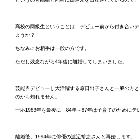
高校の同級生ということは、デビュー前から付き合い
ょうか？
ちなみにお相手は一般の方です。
ただし残念ながら4年後に離婚してしまいました。
芸能界デビューし大活躍する原日出子さんと一般の方
のかも知れません。
一応1983年を最後に、84年～87年は子育てのために
離婚後、1994年に俳優の渡辺裕之さんと再婚します。