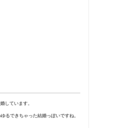
結婚しています。
わゆるできちゃった結婚っぽいですね。
。