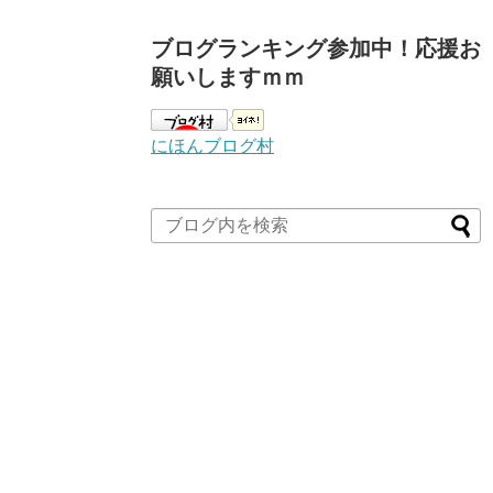
ブログランキング参加中！応援お
願いしますｍｍ
にほんブログ村