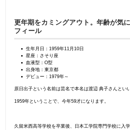
更年期をカミングアウト。年齢が気
フィール
生年月日：1959年11月10日
星座：さそり座
血液型：O型
出身地：東京都
デビュー：1979年～
原日出子という名前は芸名で本名は渡辺 典子さんとい
1959年ということで、今年59才になります。
久留米西高等学校を卒業後、日本工学院専門学校に入