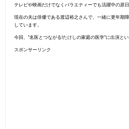
テレビや映画だけでなくバラエティーでも活躍中の原
現在の夫は俳優である渡辺裕之さんで、一緒に更年期
しています。
今回、”名医とつながる!たけしの家庭の医学”に出演と
スポンサーリンク