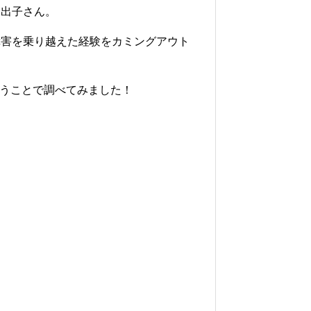
日出子さん。
障害を乗り越えた経験をカミングアウト
いうことで調べてみました！