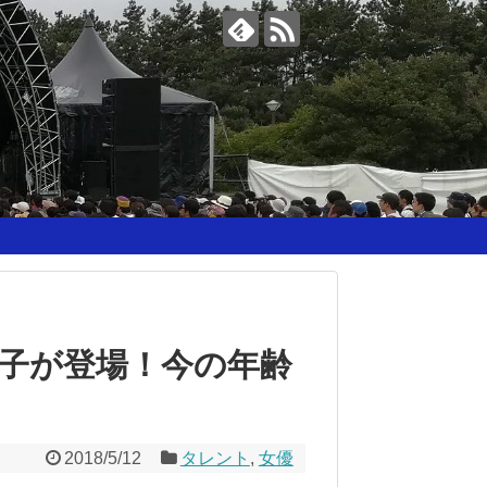
子が登場！今の年齢
2018/5/12
タレント
,
女優