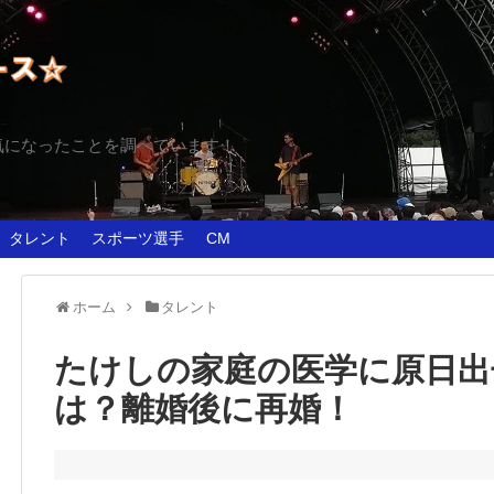
気になったことを調べています！
タレント
スポーツ選手
CM
ホーム
タレント
たけしの家庭の医学に原日出
は？離婚後に再婚！