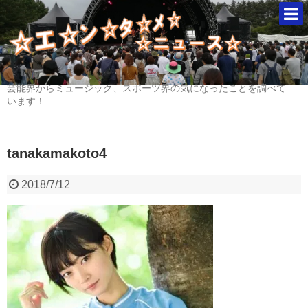
芸能界からミュージック、スポーツ界の気になったことを調べて
います！
tanakamakoto4
2018/7/12