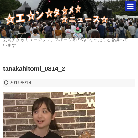
芸能界からミュージック、スポーツ界の気になったことを調べて
います！
tanakahitomi_0814_2
2019/8/14