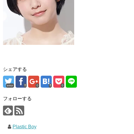
シェアする
error
0
0
フォローする
Plastic Boy