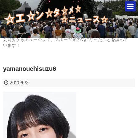
芸能界からミュージック、スポーツ界の気になったことを調べて
います！
yamanouchisuzu6
2020/6/2