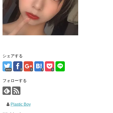
シェアする
error
0
0
フォローする
Plastic Boy