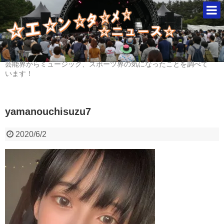
芸能界からミュージック、スポーツ界の気になったことを調べて
います！
yamanouchisuzu7
2020/6/2