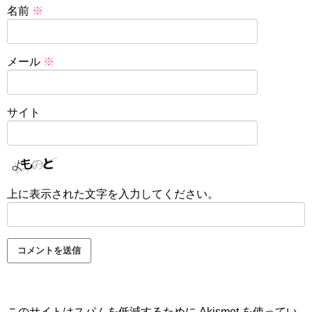
名前
※
メール
※
サイト
上に表示された文字を入力してください。
このサイトはスパムを低減するために Akismet を使ってい