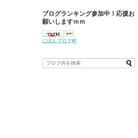
ブログランキング参加中！応援お
願いしますｍｍ
にほんブログ村