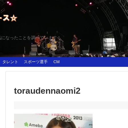
気になったことを調べています！
タレント
スポーツ選手
CM
toraudennaomi2