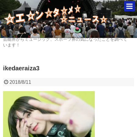
芸能界からミュージック、スポーツ界の気になったことを調べて
います！
ikedaeraiza3
2018/8/11