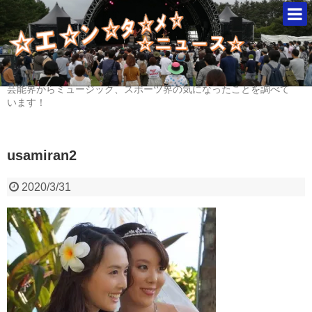
芸能界からミュージック、スポーツ界の気になったことを調べて
います！
usamiran2
2020/3/31