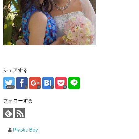
シェアする
error
0
0
フォローする
Plastic Boy