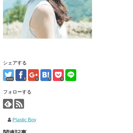
シェアする
error
0
0
フォローする
Plastic Boy
関連記事