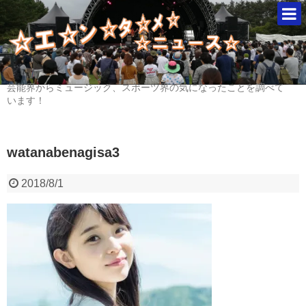
芸能界からミュージック、スポーツ界の気になったことを調べて
います！
watanabenagisa3
2018/8/1