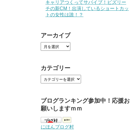
キャリアつくってサバイブ！ビズリー
チの新CM！出演しているショートカッ
トの女性は誰！？
アーカイブ
カテゴリー
ブログランキング参加中！応援お
願いしますｍｍ
にほんブログ村