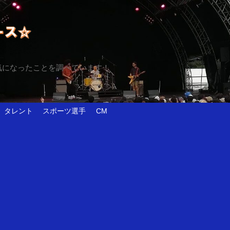
気になったことを調べています！
タレント
スポーツ選手
CM