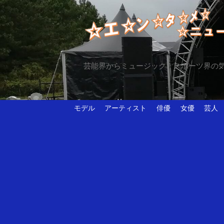
芸能界からミュージック、スポーツ界の
モデル
アーティスト
俳優
女優
芸人