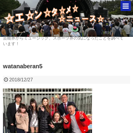
芸能界からミュージック、スポーツ界の気になったことを調べて
います！
watanaberan5
2018/12/27