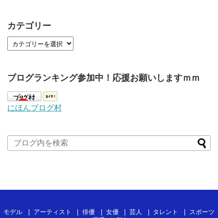
カテゴリー
ブログランキング参加中！応援お願いしますｍｍ
にほんブログ村
モデル
アーティスト
俳優
女優
芸人
タレント
スポーツ