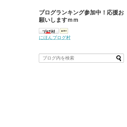
ブログランキング参加中！応援お
願いしますｍｍ
にほんブログ村