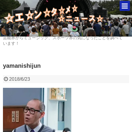
芸能界からミュージック、スポーツ界の気になったことを調べて
います！
yamanishijun
2018/6/23