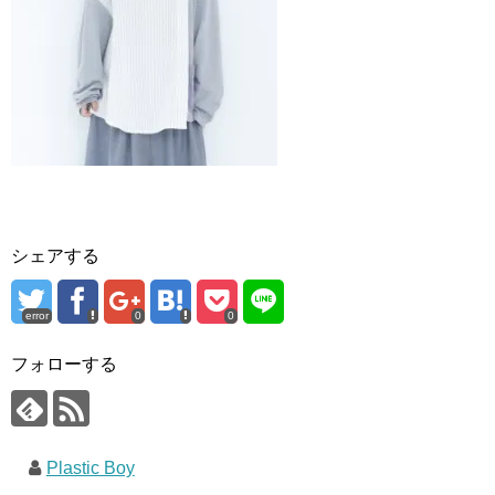
シェアする
error
0
0
フォローする
Plastic Boy