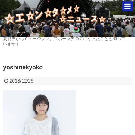
芸能界からミュージック、スポーツ界の気になったことを調べて
います！
yoshinekyoko
2018/12/25