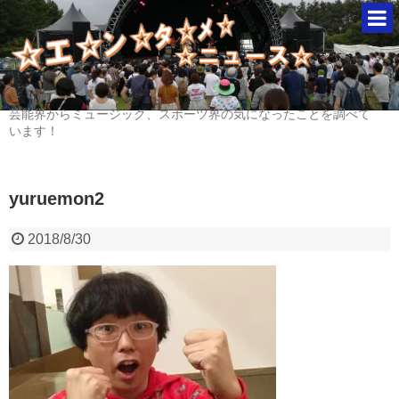
芸能界からミュージック、スポーツ界の気になったことを調べて
います！
yuruemon2
2018/8/30