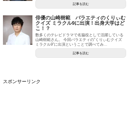
記事を読む
俳優の山崎樹範 バラエティのくりぃむ
クイズ ミラクル9に出演！出身大学はど
こ！？
数多くのテレビドラマで名脇役として活躍している
山崎樹範さん。 今回バラエティの”くりぃむクイズ
ミラクル9”に出演ということで調べてみ...
記事を読む
スポンサーリンク