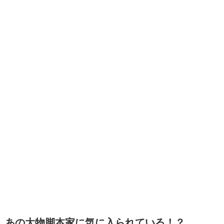
あの大物脚本家に気に入られている！？