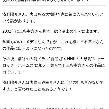
浅利陽介さん、実はある大物脚本家に気に入られていると
いう話があります。
2002年に三谷幸喜さん脚本、総合演出の”HR”に出ます。
学園もののコメディなんですが、これを機に三谷幸喜さん
の作品に出るようになったのです。
その後、前述の大河ドラマ”新選組”やNHKの人形劇”シャー
ロック・ホームズ”に加え、舞台でも三谷幸喜さんの作品に
出ています！
浅利陽介さんは実際三谷幸喜さんに「非の打ち所がないで
すよ」と言われたこともあるようです！