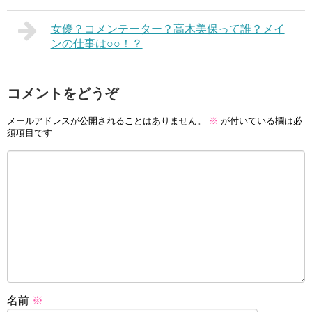
女優？コメンテーター？高木美保って誰？メイ
ンの仕事は○○！？
コメントをどうぞ
メールアドレスが公開されることはありません。
※
が付いている欄は必
須項目です
名前
※