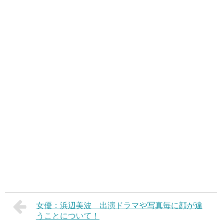
女優：浜辺美波 出演ドラマや写真毎に顔が違
うことについて！