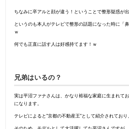
ちなみに卒アルと顔が違う！ということで整形疑惑が
というのも本人がテレビで整形の話題になった時に「
ｗ
何でも正直に話す人は好感持てます！ｗ
兄弟はいるの？
実は平沼ファナさんは、かなり裕福な家庭に生まれて
になります。
テレビによると”京都の不動産王”として紹介されてお
そのため、モデルとして大活躍してた平沼さんですが