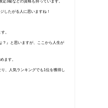
検定3級などの資格も持っています。
ンジしたがる人に思いますね！
ます。
な？』と思いますが、ここから人生が
始めます。
デルになり、人気ランキングでも1位を獲得し
。