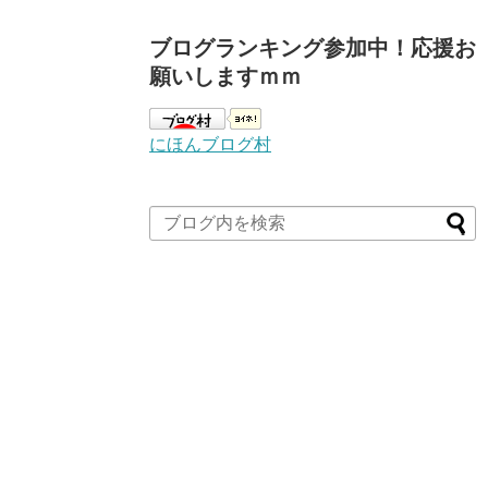
ブログランキング参加中！応援お
願いしますｍｍ
にほんブログ村