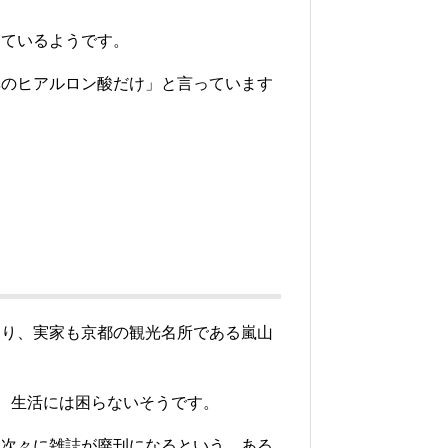
出ているようです。
鼻のヒアルロン酸だけ」と言っています
おり、実家も京都の観光名所である嵐山
り、生活には困らないそうです。
、次々に雑誌が廃刊になるという、ある