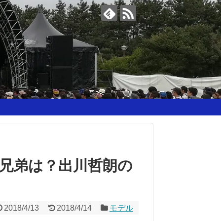
兄弟は？出川哲朗の
2018/4/13
2018/4/14
モデル