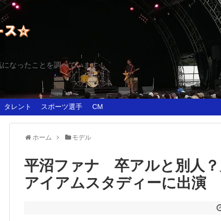
気になったことを調べています！
タレント
スポーツ選手
CM
ホーム
モデル
平沼ファナ 卒アルと別人？
アイアムスタディーに出演