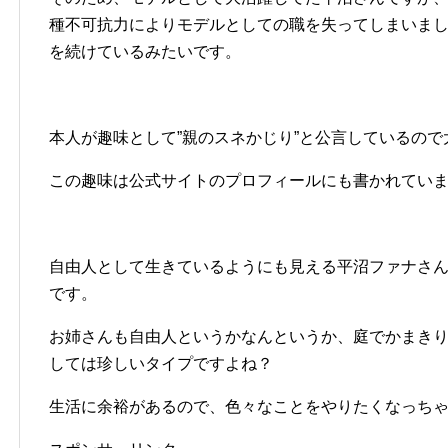
種不可抗力によりモデルとしての職を失ってしまいま
を続けているみたいです。
本人が趣味として”親のスネかじり”と公言しているの
この趣味は公式サイトのプロフィールにも書かれてい
自由人として生きているようにも見える平沼ファナさ
です。
お姉さんも自由人というかなんというか、庭でかまき
しては珍しいタイプですよね？
生活に余裕があるので、色々なことをやりたくなっち