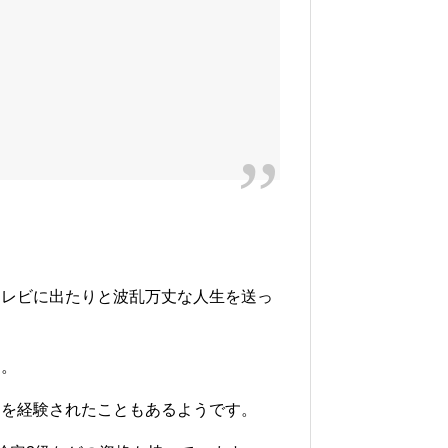
テレビに出たりと波乱万丈な人生を送っ
す。
アを経験されたこともあるようです。