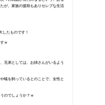
したが、家族の援助もありセレブな生活
で大したものです！
ますｗ
ん、兄弟としては、お姉さんがいるよう
りや蟻を飼っているとのことで、女性と
ゃうのでしょうか？ｗ