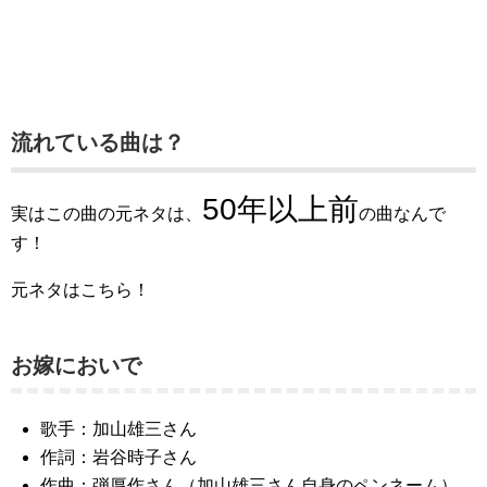
流れている曲は？
50年以上前
実はこの曲の元ネタは、
の曲なんで
す！
元ネタはこちら！
お嫁においで
歌手：加山雄三さん
作詞：岩谷時子さん
作曲：弾厚作さん（加山雄三さん自身のペンネーム）