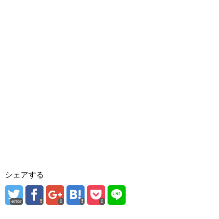
シェアする
error
0
0