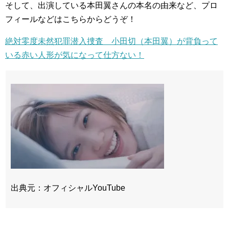
そして、出演している本田翼さんの本名の由来など、プロ
フィールなどはこちらからどうぞ！
絶対零度未然犯罪潜入捜査 小田切（本田翼）が背負って
いる赤い人形が気になって仕方ない！
出典元：オフィシャルYouTube