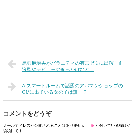
黒羽麻璃央がバラエティの有吉ゼミに出演！血
液型やデビューのきっかけなど！
AIスマートルームで話題のアパマンショップの
CMに出ている女の子は誰！？
コメントをどうぞ
メールアドレスが公開されることはありません。
※
が付いている欄は必
須項目です