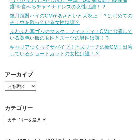
”うっせぇわ”に引っかけた中華三昧の新CM！”酸辣湯
麺”を食べるチャイナドレスの女性は誰！？
鏡月焼酎ハイのCMがあざといと大炎上！？はじめての
チュウを歌っている女性は誰？
ふわふわ耳ゴムのマスク：フィッティ！CMに出演して
いる黄色い服の女性とスーツの男性は誰！？
キャリアつくってサバイブ！ビズリーチの新CM！出演
しているショートカットの女性は誰！？
アーカイブ
カテゴリー