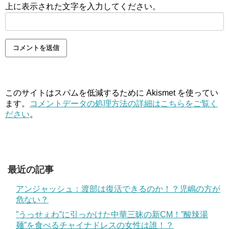
上に表示された文字を入力してください。
このサイトはスパムを低減するために Akismet を使ってい
ます。
コメントデータの処理方法の詳細はこちらをご覧く
ださい
。
最近の記事
アンジャッシュ：渡部は復活できるのか！？児嶋の方が
危ない？
”うっせぇわ”に引っかけた中華三昧の新CM！”酸辣湯
麺”を食べるチャイナドレスの女性は誰！？