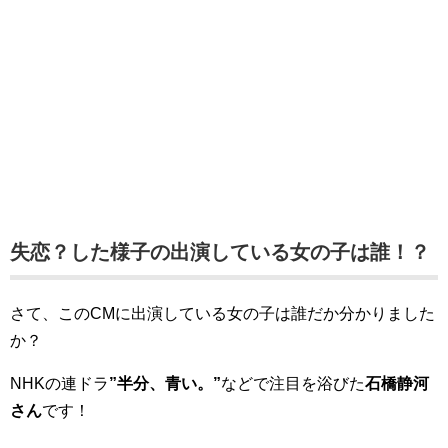
失恋？した様子の出演している女の子は誰！？
さて、このCMに出演している女の子は誰だか分かりました
か？
NHKの連ドラ
”半分、青い。”
などで注目を浴びた
石橋静河
さん
です！