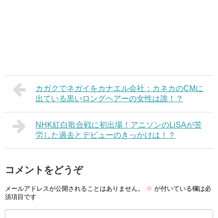
カガクでネガイをカナエル会社：カネカのCMに
出ている黒いロングヘアーの女性は誰！？
NHK紅白歌合戦に初出場！アニソンのLiSAが苦
労した過去とデビューのきっかけは！？
コメントをどうぞ
メールアドレスが公開されることはありません。
※
が付いている欄は必
須項目です