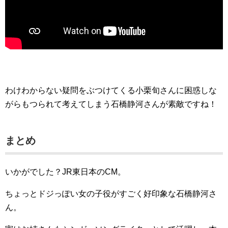
わけわからない疑問をぶつけてくる小栗旬さんに困惑しな
がらもつられて考えてしまう石橋静河さんが素敵ですね！
まとめ
いかがでした？JR東日本のCM。
ちょっとドジっぽい女の子役がすごく好印象な石橋静河さ
ん。