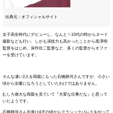
出典元：オフィシャルサイト
女子高生時代にデビューし、なんと！10代の時からヌード
撮影なども行い、しかも演技力も高かったことから黒澤明
監督をはじめ、深作欣二監督など、多くの監督からオファ
ーを受けています。
そんな凄い2人を両親にもった石橋静河さんですが、小さい
頃から女優になろうとしていたわけではありません。
むしろ偉大な両親を見ていて『大変な仕事だな』と思って
いたようです。
石橋静河さん自身は4才の頃からクラシックバレエをやって