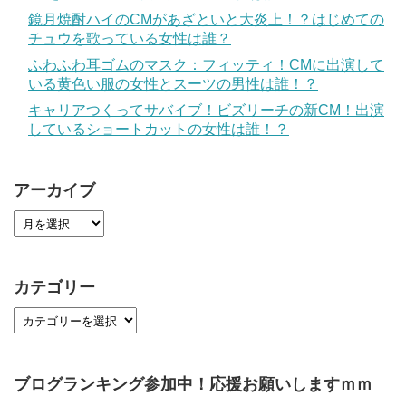
鏡月焼酎ハイのCMがあざといと大炎上！？はじめての
チュウを歌っている女性は誰？
ふわふわ耳ゴムのマスク：フィッティ！CMに出演して
いる黄色い服の女性とスーツの男性は誰！？
キャリアつくってサバイブ！ビズリーチの新CM！出演
しているショートカットの女性は誰！？
アーカイブ
カテゴリー
ブログランキング参加中！応援お願いしますｍｍ