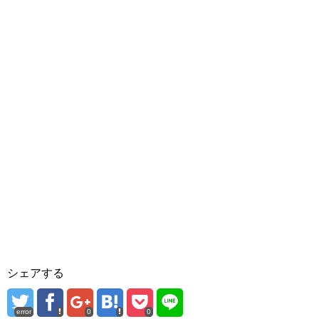
シェアする
error
0
0