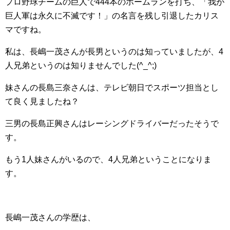
プロ野球チームの巨人で444本のホームランを打ち、「我が
巨人軍は永久に不滅です！」の名言を残し引退したカリス
マですね。
私は、長嶋一茂さんが長男というのは知っていましたが、4
人兄弟というのは知りませんでした(^_^;)
妹さんの長島三奈さんは、テレビ朝日でスポーツ担当とし
て良く見ましたね？
三男の長島正興さんはレーシングドライバーだったそうで
す。
もう1人妹さんがいるので、4人兄弟ということになりま
す。
長嶋一茂さんの学歴は、