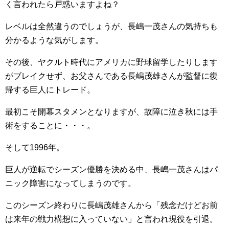
く言われたら戸惑いますよね？
レベルは全然違うのでしょうが、長嶋一茂さんの気持ちも
分かるような気がします。
その後、ヤクルト時代にアメリカに野球留学したりします
がブレイクせず、お父さんである長嶋茂雄さんが監督に復
帰する巨人にトレード。
最初こそ開幕スタメンとなりますが、故障に泣き秋には手
術をすることに・・・。
そして1996年。
巨人が逆転でシーズン優勝を決める中、長嶋一茂さんはパ
ニック障害になってしまうのです。
このシーズン終わりに長嶋茂雄さんから「残念だけどお前
は来年の戦力構想に入っていない」と言われ現役を引退。