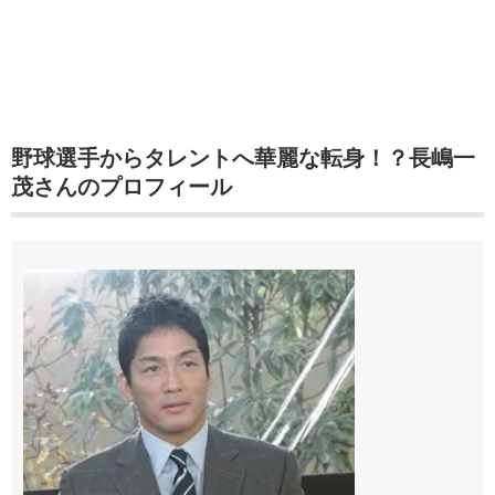
野球選手からタレントへ華麗な転身！？長嶋一
茂さんのプロフィール