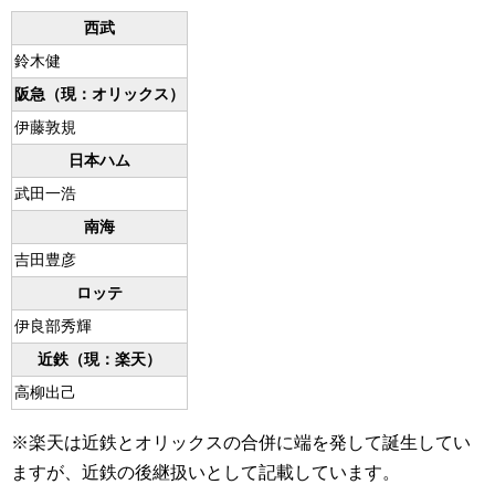
西武
鈴木健
阪急（現：オリックス）
伊藤敦規
日本ハム
武田一浩
南海
吉田豊彦
ロッテ
伊良部秀輝
近鉄（現：楽天）
高柳出己
※楽天は近鉄とオリックスの合併に端を発して誕生してい
ますが、近鉄の後継扱いとして記載しています。