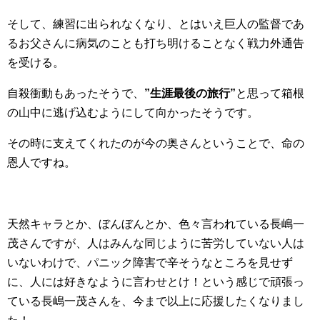
そして、練習に出られなくなり、とはいえ巨人の監督であ
るお父さんに病気のことも打ち明けることなく戦力外通告
を受ける。
自殺衝動もあったそうで、
”生涯最後の旅行”
と思って箱根
の山中に逃げ込むようにして向かったそうです。
その時に支えてくれたのが今の奥さんということで、命の
恩人ですね。
天然キャラとか、ぼんぼんとか、色々言われている長嶋一
茂さんですが、人はみんな同じように苦労していない人は
いないわけで、パニック障害で辛そうなところを見せず
に、人には好きなように言わせとけ！という感じで頑張っ
ている長嶋一茂さんを、今まで以上に応援したくなりまし