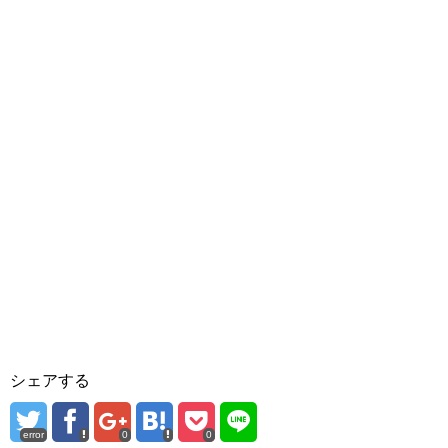
シェアする
error
0
0