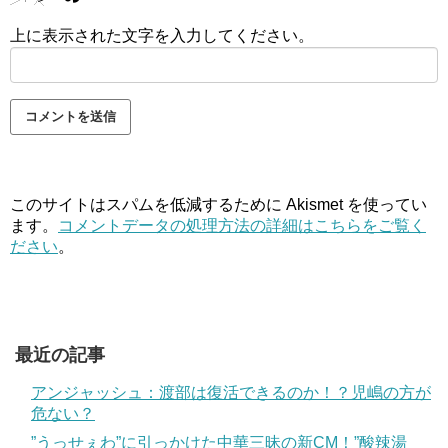
上に表示された文字を入力してください。
このサイトはスパムを低減するために Akismet を使ってい
ます。
コメントデータの処理方法の詳細はこちらをご覧く
ださい
。
最近の記事
アンジャッシュ：渡部は復活できるのか！？児嶋の方が
危ない？
”うっせぇわ”に引っかけた中華三昧の新CM！”酸辣湯