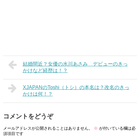
結婚間近？女優の水川あさみ デビューのきっ
かけなど経歴は！？
XJAPANのToshi（トシ）の本名は？改名のきっ
かけは何！？
コメントをどうぞ
メールアドレスが公開されることはありません。
※
が付いている欄は必
須項目です