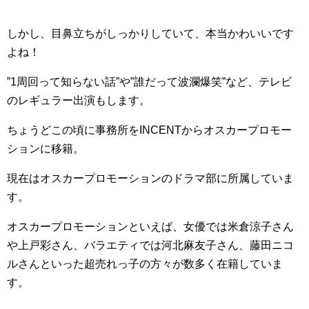
しかし、目鼻立ちがしっかりしていて、本当かわいいです
よね！
”1周回って知らない話”や”誰だって波瀾爆笑”など、テレビ
のレギュラー出演もします。
ちょうどこの頃に事務所をINCENTからオスカープロモー
ションに移籍。
現在はオスカープロモーションのドラマ部に所属していま
す。
オスカープロモーションといえば、女優では米倉涼子さん
や上戸彩さん、バラエティでは河北麻友子さん、藤田ニコ
ルさんといった超売れっ子の方々が数多く在籍していま
す。