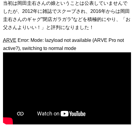
当初は岡田圭右さんの娘ということは公表していませんで
したが、2012年に雑誌でスクープされ、2016年からは岡田
圭右さんのギャグ”閉店ガラガラ”などを積極的にやり、「お
父さんよりいい！」と評判になりました！
ARVE
Error: Mode: lazyload not available (ARVE Pro not
active?), switching to normal mode