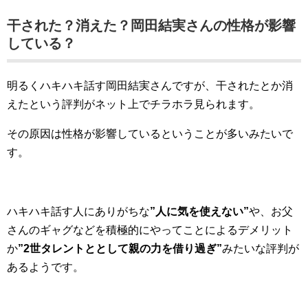
干された？消えた？岡田結実さんの性格が影響
している？
明るくハキハキ話す岡田結実さんですが、干されたとか消
えたという評判がネット上でチラホラ見られます。
その原因は性格が影響しているということが多いみたいで
す。
ハキハキ話す人にありがちな
”人に気を使えない”
や、お父
さんのギャグなどを積極的にやってことによるデメリット
か
”2世タレントととして親の力を借り過ぎ”
みたいな評判が
あるようです。