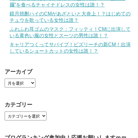
麺”を食べるチャイナドレスの女性は誰！？
鏡月焼酎ハイのCMがあざといと大炎上！？はじめての
チュウを歌っている女性は誰？
ふわふわ耳ゴムのマスク：フィッティ！CMに出演して
いる黄色い服の女性とスーツの男性は誰！？
キャリアつくってサバイブ！ビズリーチの新CM！出演
しているショートカットの女性は誰！？
アーカイブ
カテゴリー
ブログランキング参加中！応援お願いしますｍｍ