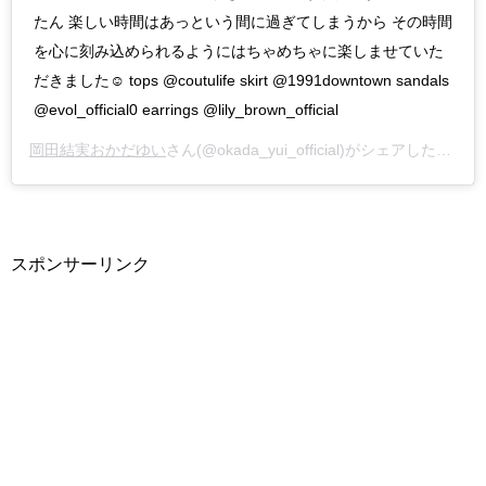
たん 楽しい時間はあっという間に過ぎてしまうから その時間
を心に刻み込められるようにはちゃめちゃに楽しませていた
だきました☺︎ tops @coutulife skirt @1991downtown sandals
@evol_official0 earrings @lily_brown_official
岡田結実おかだゆい
さん(@okada_yui_official)がシェアした投稿 –
スポンサーリンク