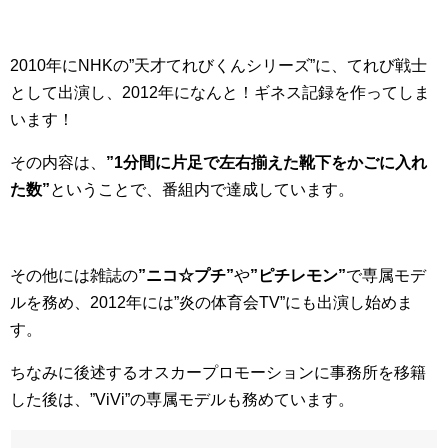
2010年にNHKの”天才てれびくんシリーズ”に、てれび戦士
として出演し、2012年になんと！ギネス記録を作ってしま
います！
その内容は、
”1分間に片足で左右揃えた靴下をかごに入れ
た数”
ということで、番組内で達成しています。
その他には雑誌の
”ニコ☆プチ”
や
”ピチレモン”
で専属モデ
ルを務め、2012年には”炎の体育会TV”にも出演し始めま
す。
ちなみに後述するオスカープロモーションに事務所を移籍
した後は、”ViVi”の専属モデルも務めています。