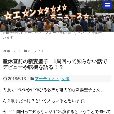
芸能界からミュージック、スポーツ界の気になったことを調べて
います！
ホーム
アーティスト
産休直前の新妻聖子 1周回って知らない話で
デビューや転機を語る！？
2018/5/13
アーティスト
,
女優
力強くつややかに伸びる歌声が魅力的な新妻聖子さん。
ん？歌手だっけ？という人もいると思います。
今回”１周回って知らない話”に出演するということで調べて