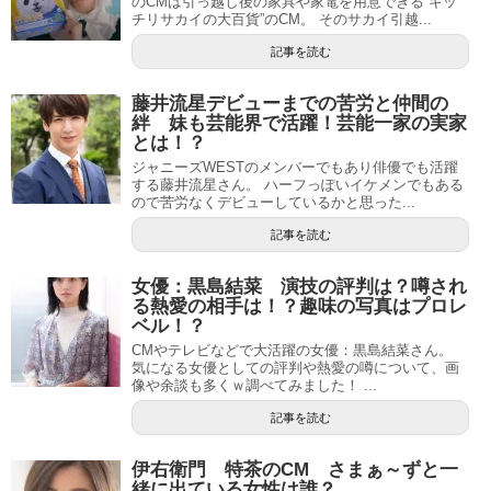
のCMは引っ越し後の家具や家電を用意できる”キッ
チリサカイの大百貨”のCM。 そのサカイ引越...
記事を読む
藤井流星デビューまでの苦労と仲間の
絆 妹も芸能界で活躍！芸能一家の実家
とは！？
ジャニーズWESTのメンバーでもあり俳優でも活躍
する藤井流星さん。 ハーフっぽいイケメンでもある
ので苦労なくデビューしているかと思った...
記事を読む
女優：黒島結菜 演技の評判は？噂され
る熱愛の相手は！？趣味の写真はプロレ
ベル！？
CMやテレビなどで大活躍の女優：黒島結菜さん。
気になる女優としての評判や熱愛の噂について、画
像や余談も多くｗ調べてみました！ ...
記事を読む
伊右衛門 特茶のCM さまぁ～ずと一
緒に出ている女性は誰？