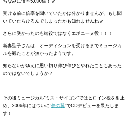
ちなみに倍率5,000倍！ｗ
受ける前に倍率を聞いていたかは分かりませんが、もし聞
いていたらひるんでしまったかも知れませんねｗ
さらに受かったのも端役ではなくエポニーヌ役！！！
新妻聖子さんは、オーディションを受けるまでミュージカ
ルを観たことが無かったようです。
知らないがゆえに思い切り伸び伸びとやれたこともあった
のではないでしょうか？
その後ミュージカル”ミス・サイゴン”ではヒロイン役を射止
め、2006年にはついに”
夢の翼
”でCDデビューを果たしま
す！