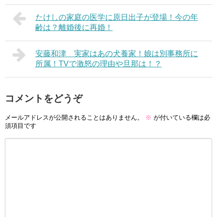
たけしの家庭の医学に原日出子が登場！今の年
齢は？離婚後に再婚！
安藤和津 実家はあの犬養家！娘は別事務所に
所属！TVで激怒の理由や旦那は！？
コメントをどうぞ
メールアドレスが公開されることはありません。
※
が付いている欄は必
須項目です