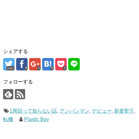
シェアする
error
0
0
フォローする
1周回って知らない話
,
アンパンマン
,
デビュー
,
新妻聖子
,
転機
Plastic Boy