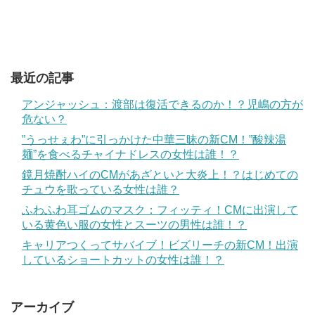
最近の記事
アンジャッシュ：渡部は復活できるのか！？児嶋の方が
危ない？
”うっせぇわ”に引っかけた中華三昧の新CM！”酸辣湯
麺”を食べるチャイナドレスの女性は誰！？
鏡月焼酎ハイのCMがあざといと大炎上！？はじめての
チュウを歌っている女性は誰？
ふわふわ耳ゴムのマスク：フィッティ！CMに出演して
いる黄色い服の女性とスーツの男性は誰！？
キャリアつくってサバイブ！ビズリーチの新CM！出演
しているショートカットの女性は誰！？
アーカイブ