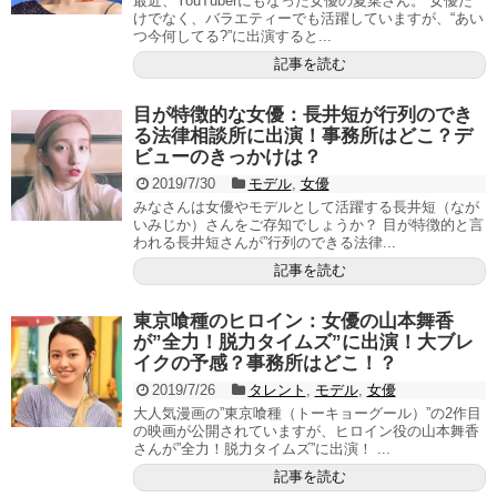
最近、YouTuberにもなった女優の夏菜さん。 女優だ
けでなく、バラエティーでも活躍していますが、“あい
つ今何してる?”に出演すると...
記事を読む
目が特徴的な女優：長井短が行列のでき
る法律相談所に出演！事務所はどこ？デ
ビューのきっかけは？
2019/7/30
モデル
,
女優
みなさんは女優やモデルとして活躍する長井短（なが
いみじか）さんをご存知でしょうか？ 目が特徴的と言
われる長井短さんが”行列のできる法律...
記事を読む
東京喰種のヒロイン：女優の山本舞香
が”全力！脱力タイムズ”に出演！大ブレ
イクの予感？事務所はどこ！？
2019/7/26
タレント
,
モデル
,
女優
大人気漫画の”東京喰種（トーキョーグール）”の2作目
の映画が公開されていますが、ヒロイン役の山本舞香
さんが”全力！脱力タイムズ”に出演！ ...
記事を読む