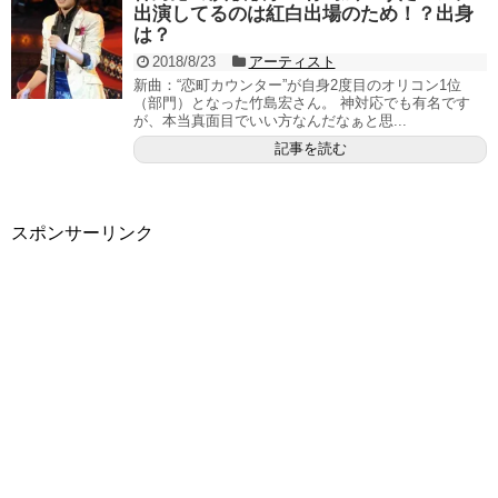
出演してるのは紅白出場のため！？出身
は？
2018/8/23
アーティスト
新曲：“恋町カウンター”が自身2度目のオリコン1位
（部門）となった竹島宏さん。 神対応でも有名です
が、本当真面目でいい方なんだなぁと思...
記事を読む
スポンサーリンク