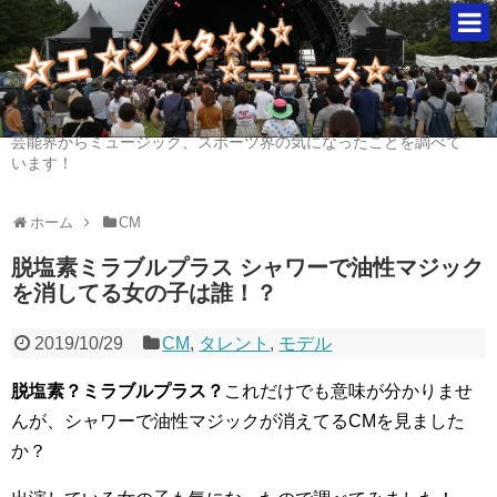
芸能界からミュージック、スポーツ界の気になったことを調べて
います！
ホーム
CM
脱塩素ミラブルプラス シャワーで油性マジック
を消してる女の子は誰！？
2019/10/29
CM
,
タレント
,
モデル
脱塩素？ミラブルプラス？
これだけでも意味が分かりませ
んが、シャワーで油性マジックが消えてるCMを見ました
か？