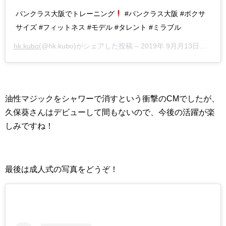
パンクラス大阪でトレーニング
#パンクラス大阪 #ボクサ
サイズ #フィットネス #モデル #タレント #ミラブル
hk.kubo
(@hk.kubo)がシェアした投稿 –
2019年 9月月13日午前2時19分PDT
油性マジックをシャワーで消すという衝撃のCMでしたが、
久保葵さんはデビューして間もないので、今後の活躍が楽
しみですね！
最後は成人式の写真をどうぞ！