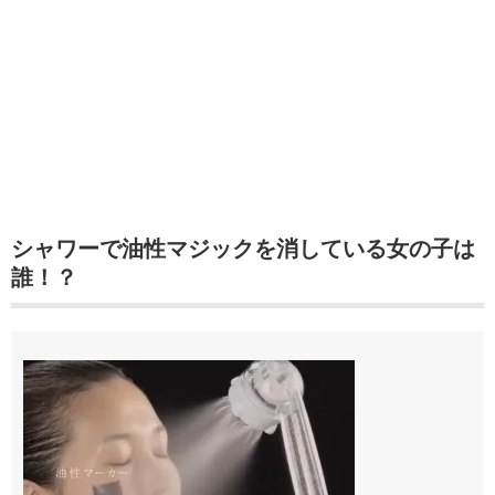
シャワーで油性マジックを消している女の子は
誰！？