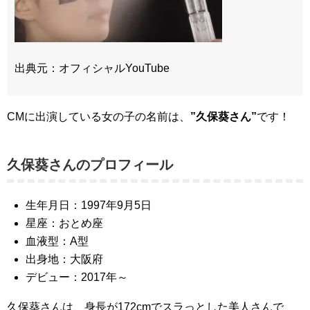
出典元：オフィシャルYouTube
CMに出演している女の子の名前は、
”久保葵さん”
です！
久保葵さんのプロフィール
生年月日：1997年9月5日
星座：おとめ座
血液型：A型
出身地：大阪府
デビュー：2017年～
久保葵さんは、身長が172cmでスラっとした美人さんで