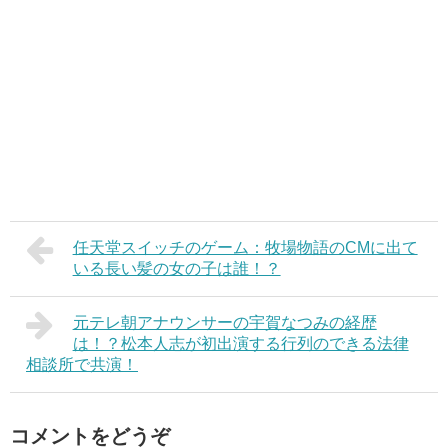
任天堂スイッチのゲーム：牧場物語のCMに出て
いる長い髪の女の子は誰！？
元テレ朝アナウンサーの宇賀なつみの経歴
は！？松本人志が初出演する行列のできる法律
相談所で共演！
コメントをどうぞ