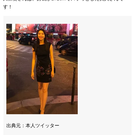
す！
出典元：本人ツイッター