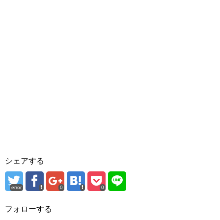
シェアする
error
0
0
フォローする