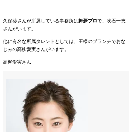
久保葵さんが所属している事務所は
舞夢プロ
で、吹石一恵
さんがいます。
他に有名な所属タレントとしては、王様のブランチでおな
じみの高柳愛実さんがいます。
高柳愛実さん