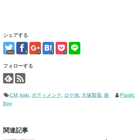
シェアする
error
0
0
フォローする
CM
,
koki
,
ボディメンテ
,
ロケ地
,
大塚製薬
,
曲
Plastic
Boy
関連記事