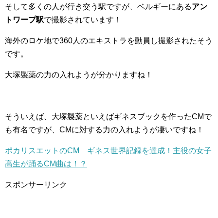
そして多くの人が行き交う駅ですが、ベルギーにある
アン
トワープ駅
で撮影されています！
海外のロケ地で360人のエキストラを動員し撮影されたそう
です。
大塚製薬の力の入れようが分かりますね！
そういえば、大塚製薬といえばギネスブックを作ったCMで
も有名ですが、CMに対する力の入れようが凄いですね！
ポカリスエットのCM ギネス世界記録を達成！主役の女子
高生が踊るCM曲は！？
スポンサーリンク