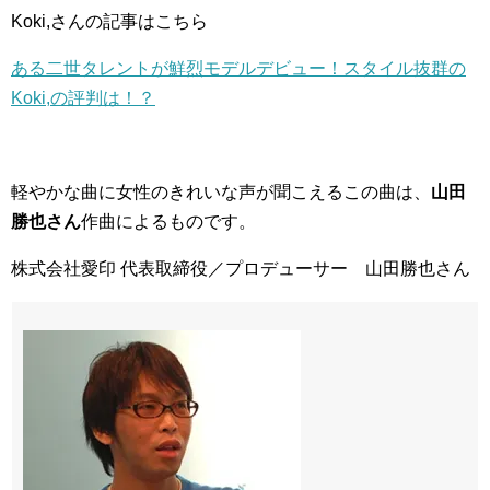
Koki,さんの記事はこちら
ある二世タレントが鮮烈モデルデビュー！スタイル抜群の
Koki,の評判は！？
軽やかな曲に女性のきれいな声が聞こえるこの曲は、
山田
勝也さん
作曲によるものです。
株式会社愛印 代表取締役／プロデューサー 山田勝也さん