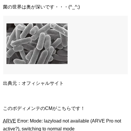
菌の世界は奥が深いです・・・(^_^;)
出典元：オフィシャルサイト
このボディメンテのCMがこちらです！
ARVE
Error: Mode: lazyload not available (ARVE Pro not
active?), switching to normal mode