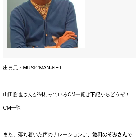
出典元：MUSICMAN-NET
山田勝也さんが関わっているCM一覧は下記からどうぞ！
CM一覧
また、落ち着いた声のナレーションは、
池田のぞみさん
で