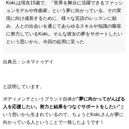
Koki,は現在15歳で、「世界を舞台に活躍できるファッシ
ョンモデルや作曲家」という夢に向かっている。その実
現に向け成長するために、様々な言語のレッスンに励
み、人との出会いを通じてあらゆるスキルや知識の吸収
に努力しているKoki,。そんな彼女の夢をサポートしたい
という思いから、今回の起用に至った
出典元：シネマトゥデイ
と説明しています。
ボディメンテというブランド自体が
”夢に向かってがんばる
人を応援したい。努力と結果をつなぐサポートをしたい”
と
いう想いから生まれているので、ちょうどKoki,さんが夢に
向かっている人ということで一致したようです！