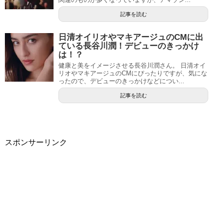
記事を読む
日清オイリオやマキアージュのCMに出
ている長谷川潤！デビューのきっかけ
は！？
健康と美をイメージさせる長谷川潤さん。 日清オイ
リオやマキアージュのCMにぴったりですが、気にな
ったので、デビューのきっかけなどについ...
記事を読む
スポンサーリンク