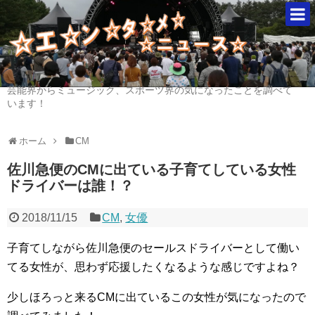
芸能界からミュージック、スポーツ界の気になったことを調べて
います！
ホーム
CM
佐川急便のCMに出ている子育てしている女性
ドライバーは誰！？
2018/11/15
CM
,
女優
子育てしながら佐川急便のセールスドライバーとして働い
てる女性が、思わず応援したくなるような感じですよね？
少しほろっと来るCMに出ているこの女性が気になったので