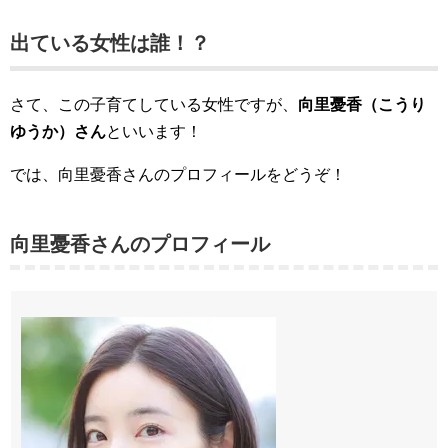
出ている女性は誰！？
さて、この子育てしている女性ですが、
向里憂香（こうり
ゆうか）さん
といいます！
では、向里憂香さんのプロフィールをどうぞ！
向里憂香さんのプロフィール