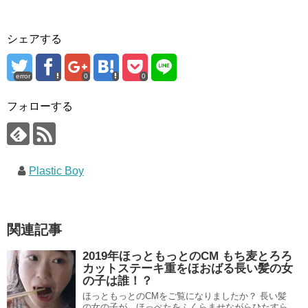
シェアする
error
0
0
フォローする
Plastic Boy
関連記事
2019年ほっともっとのCM もち麦とろろ
カットステーキ重をほおばる長い髪の女
の子は誰！？
ほっともっとのCMをご覧になりましたか？ 長い髪
の女の子が、ほっぺたをふくらませながらひたすら