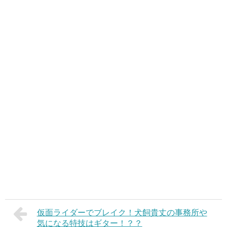
仮面ライダーでブレイク！犬飼貴丈の事務所や
気になる特技はギター！？？