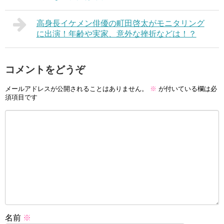
高身長イケメン俳優の町田啓太がモニタリング
に出演！年齢や実家、意外な挫折などは！？
コメントをどうぞ
メールアドレスが公開されることはありません。
※
が付いている欄は必
須項目です
名前
※