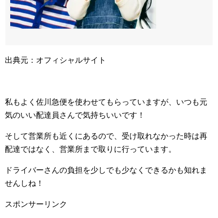
出典元：オフィシャルサイト
私もよく佐川急便を使わせてもらっていますが、いつも元
気のいい配達員さんで気持ちいいです！
そして営業所も近くにあるので、受け取れなかった時は再
配達ではなく、営業所まで取りに行っています。
ドライバーさんの負担を少しでも少なくできるかも知れま
せんしね！
スポンサーリンク