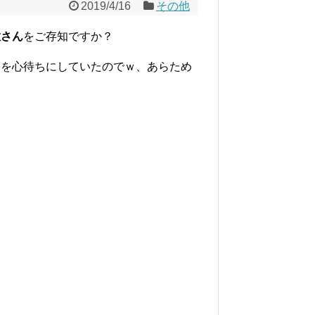
2019/4/16
その他
徹さん
をご存知ですか？
トを心待ちにしていたのでｗ、あらため