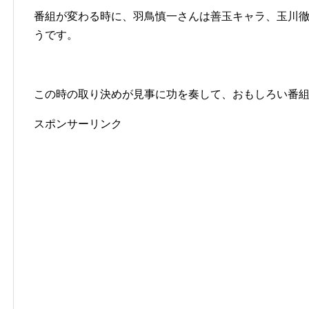
番組が変わる時に、羽鳥慎一さんは善玉キャラ、玉川
うです。
この時の取り決めが見事に功を奏して、おもしろい番
スポンサーリンク