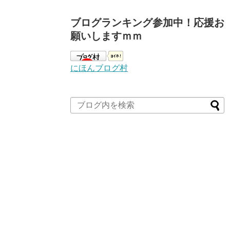
ブログランキング参加中！応援お
願いしますｍｍ
にほんブログ村