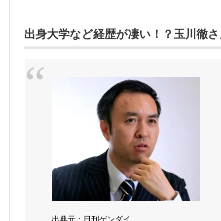
出身大学など経歴が凄い！？玉川徹
出典元：日刊ゲンダイ