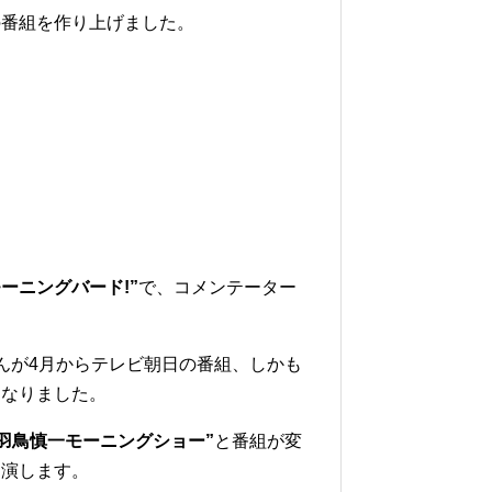
の番組を作り上げました。
ーニングバード!”
で、コメンテーター
んが4月からテレビ朝日の番組、しかも
になりました。
”羽鳥慎一モーニングショー”
と番組が変
出演します。