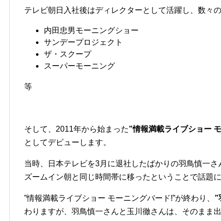
テレビ朝日入社後はディレクターとして活躍し、数々
内田忠男モーニングショー
サンデープロジェクト
ザ・スクープ
スーパーモーニング
等
そして、2011年から始まった
”情報満載ライブショー モ
としてデビューします。
当時、日本テレビを3月に退社したばかりの羽鳥慎一さ
ズームイン朝と同じ時間帯に移ったということで話題
”情報満載ライブショー モーニングバード!”が終わり、
わりますが、羽鳥慎一さんと玉川徹さんは、そのまま