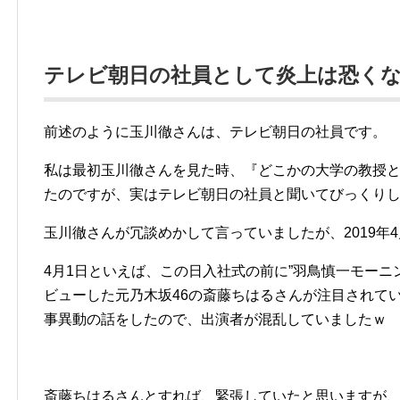
テレビ朝日の社員として炎上は恐く
前述のように玉川徹さんは、テレビ朝日の社員です。
私は最初玉川徹さんを見た時、『どこかの大学の教授
たのですが、実はテレビ朝日の社員と聞いてびっくり
玉川徹さんが冗談めかして言っていましたが、2019年
4月1日といえば、この日入社式の前に”羽鳥慎一モーニ
ビューした元乃木坂46の斎藤ちはるさんが注目されて
事異動の話をしたので、出演者が混乱していましたｗ
斎藤ちはるさんとすれば、緊張していたと思いますが