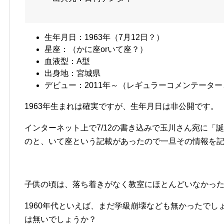
生年月日：1963年（7月12日？）
星座：（かに座orいて座？）
血液型：A型
出身地：宮城県
デビュー：2011年～（レギュラーコメンテータ
1963年生まれは確実ですが、生年月日は非公開です。
インターネット上で7/12の書き込みで玉川さん宛に「
のと、いて座という記載があったので一旦その情報を
子供の頃は、落ち着きがなく教室にほとんどいなかっ
1960年代といえば、まだ学級崩壊なども無かったで
は無いでしょうか？