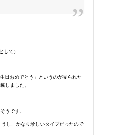
ーとして）
誕生日おめでとう」というのが見られた
記載しました。
たそうです。
しょうし、かなり珍しいタイプだったので