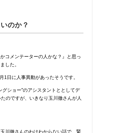
ないのか？
とかコメンテーターの人かな？』と思っ
しました。
4月1日に人事異動があったそうです。
ングショー”のアシスタントととしてデ
いたのですが、いきなり玉川徹さんが人
、玉川徹さんのわけわからない話で、緊