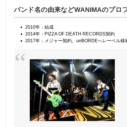
バンド名の由来などWANIMAのプロ
2010年：結成
2014年：PIZZA OF DEATH RECORDS契約
2017年：メジャー契約。unBORDEへレーベル移