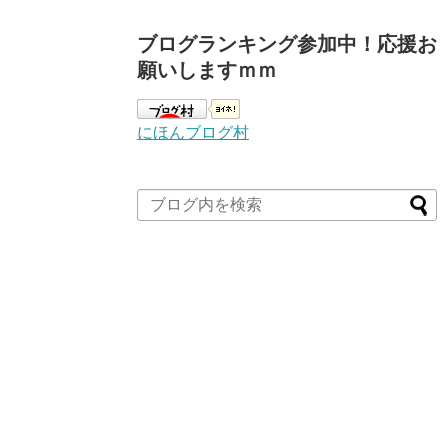
ブログランキング参加中！応援お
願いしますｍｍ
にほんブログ村