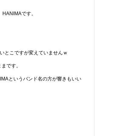
HANIMAです。
ないとこですが変えていませんｗ
ままです。
NIMAというバンド名の方が響きもいい