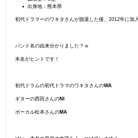
出身地：熊本県
初代ドラマーのワキタさんが脱退した後、2012年に加
バンド名の由来分かりました？ｗ
本名がヒントです！
初代ドラムの初代ドラマのワキタさんの
WA
ギターの西田さんの
NI
ボーカル松本さんの
MA