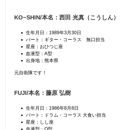
KO−SHIN/本名：西田 光真（こうしん）
生年月日：1989年3月30日
パート：ギター・コーラス 無口担当
星座：おひつじ座
血液型：A型
出身地：熊本県
元自衛隊です！
FUJI/本名：藤原 弘樹
生年月日：1986年8月8日
パート：ドラム・コーラス 大食い担当
星座：しし座
血液型：O型