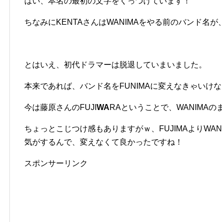
はい、本名の最初の文字をくっつけています！
ちなみにKENTAさんはWANIMAをやる前のバンド名が、
とはいえ、初代ドラマーは脱退していまいました。
本来であれば、バンド名をFUNIMAに変えなきゃいけ
今は藤原さんのFUJI
WA
RAということで、WANIMAの
ちょっとこじつけ感もありますがｗ、FUJIMAよりWA
気がするんで、変えなくて良かったですね！
スポンサーリンク