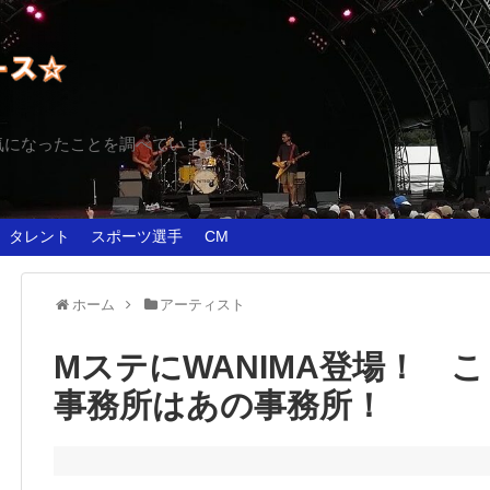
気になったことを調べています！
タレント
スポーツ選手
CM
ホーム
アーティスト
MステにWANIMA登場！ 
事務所はあの事務所！