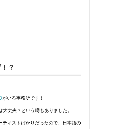
げ！？
D
がいる事務所です！
に入るのは大丈夫？という噂もありました。
英詞のアーティストばかりだったので、日本語の