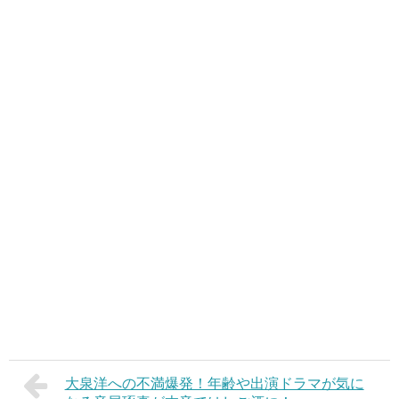
大泉洋への不満爆発！年齢や出演ドラマが気に