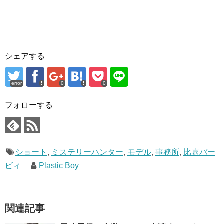
シェアする
error
0
0
フォローする
ショート
,
ミステリーハンター
,
モデル
,
事務所
,
比嘉バー
ビィ
Plastic Boy
関連記事