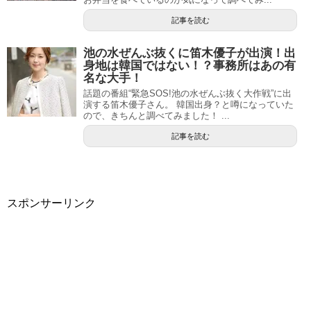
記事を読む
池の水ぜんぶ抜くに笛木優子が出演！出
身地は韓国ではない！？事務所はあの有
名な大手！
話題の番組“緊急SOS!池の水ぜんぶ抜く大作戦”に出
演する笛木優子さん。 韓国出身？と噂になっていた
ので、きちんと調べてみました！ ...
記事を読む
スポンサーリンク