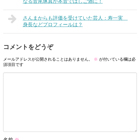
なる音尾琢真が本音ではしご酒に！
さんまからも評価を受けていた芸人：寿一実
身長などプロフィールは？
コメントをどうぞ
メールアドレスが公開されることはありません。
※
が付いている欄は必
須項目です
名前
※