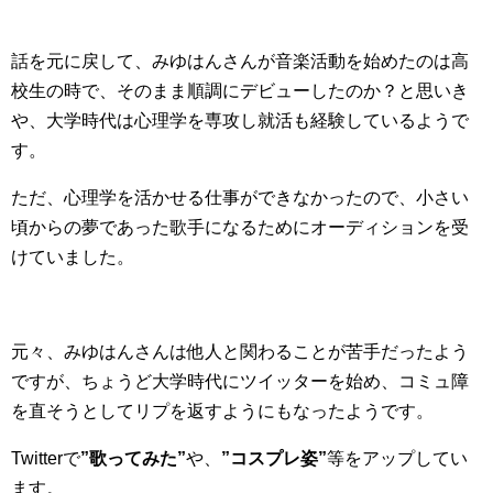
話を元に戻して、みゆはんさんが音楽活動を始めたのは高
校生の時で、そのまま順調にデビューしたのか？と思いき
や、大学時代は心理学を専攻し就活も経験しているようで
す。
ただ、心理学を活かせる仕事ができなかったので、小さい
頃からの夢であった歌手になるためにオーディションを受
けていました。
元々、みゆはんさんは他人と関わることが苦手だったよう
ですが、ちょうど大学時代にツイッターを始め、コミュ障
を直そうとしてリプを返すようにもなったようです。
Twitterで
”歌ってみた”
や、
”コスプレ姿”
等をアップしてい
ます。