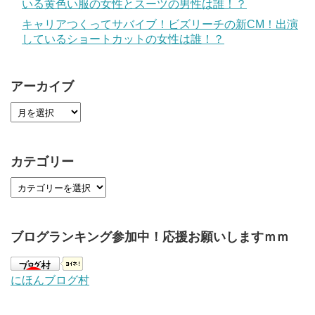
いる黄色い服の女性とスーツの男性は誰！？
キャリアつくってサバイブ！ビズリーチの新CM！出演
しているショートカットの女性は誰！？
アーカイブ
カテゴリー
ブログランキング参加中！応援お願いしますｍｍ
にほんブログ村