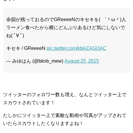
余韻が残っておるのでGReeeeNのキセキを( ´＾ω＾)人
ラーメン食べたから横にどんぶりあるけど気にしないで
ね( ﾟ∀ ﾟ)
キセキ / GReeeeN
pic.twitter.com/kbkjZAGOAC
— みゆはん (@bknb_mew)
August 25, 2015
ツイッターのフォロワー数も増え、なんとツイッター上で
スカウトされています！
たしかにツイッター上で素敵な動画や写真がアップされて
いたらスカウトしたくなりますよね！