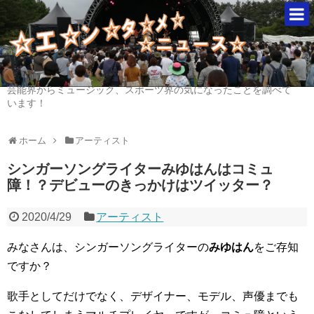
芸能界からミュージック、スポーツ界の気になったことを調べて
います！
ホーム
アーティスト
シンガーソングライターみゆはんはコミュ
障！？デビューのきっかけはツイッター？
2020/4/29
アーティスト
みなさんは、シンガーソングライターの
みゆはん
をご存知
ですか？
歌手としてだけでなく、デザイナー、モデル、声優までも