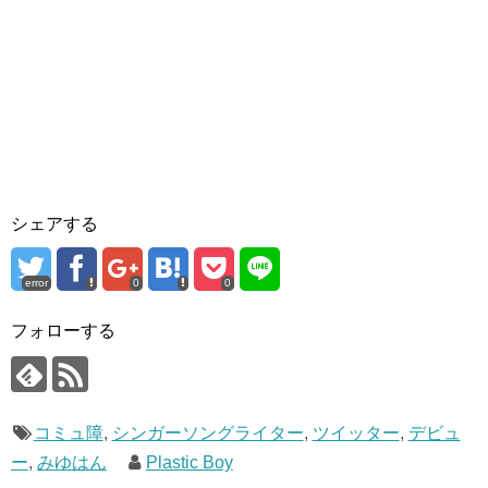
シェアする
error
0
0
フォローする
コミュ障
,
シンガーソングライター
,
ツイッター
,
デビュ
ー
,
みゆはん
Plastic Boy