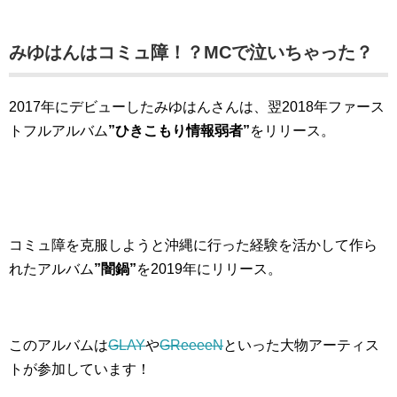
みゆはんはコミュ障！？MCで泣いちゃった？
2017年にデビューしたみゆはんさんは、翌2018年ファース
トフルアルバム
”ひきこもり情報弱者”
をリリース。
コミュ障を克服しようと沖縄に行った経験を活かして作ら
れたアルバム
”闇鍋”
を2019年にリリース。
このアルバムは
GLAY
や
GReeeeN
といった大物アーティス
トが参加しています！