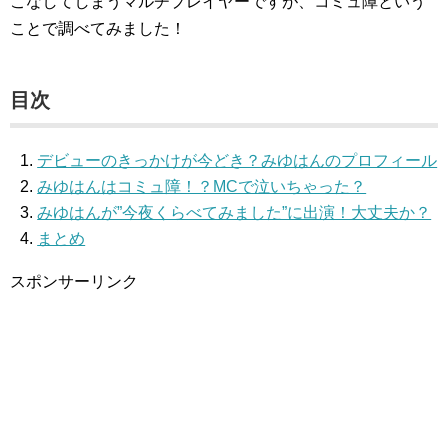
こなしてしまうマルチプレイヤーですが、コミュ障という
ことで調べてみました！
目次
デビューのきっかけが今どき？みゆはんのプロフィール
みゆはんはコミュ障！？MCで泣いちゃった？
みゆはんが”今夜くらべてみました”に出演！大丈夫か？
まとめ
スポンサーリンク